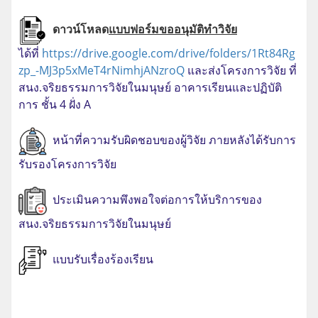
ดาวน์โหลด
แบบฟอร์มขออนุมัติทำวิจัย
ได้ที่
https://drive.google.com/drive/folders/1Rt84Rg
zp_-MJ3p5xMeT4rNimhjANzroQ
และส่งโครงการวิจัย ที่
สนง.จริยธรรมการวิจัยในมนุษย์ อาคารเรียนและปฏิบัติ
การ ชั้น 4 ฝั่ง A
หน้าที่ความรับผิดชอบของผู้วิจัย ภายหลังได้รับการ
รับรองโครงการวิจัย
ประเมินความพึงพอใจต่อการให้บริการของ
สนง.จริยธรรมการวิจัยในมนุษย์
แ
บบรับเรื่องร้องเรียน